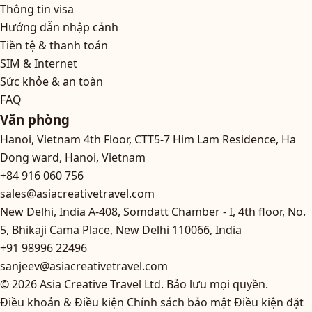
Thông tin visa
Hướng dẫn nhập cảnh
Tiền tệ & thanh toán
SIM & Internet
Sức khỏe & an toàn
FAQ
Văn phòng
Hanoi, Vietnam
4th Floor, CTT5-7 Him Lam Residence, Ha
Dong ward, Hanoi, Vietnam
+84 916 060 756
sales@asiacreativetravel.com
New Delhi, India
A-408, Somdatt Chamber - I, 4th floor, No.
5, Bhikaji Cama Place, New Delhi 110066, India
+91 98996 22496
sanjeev@asiacreativetravel.com
© 2026 Asia Creative Travel Ltd. Bảo lưu mọi quyền.
Điều khoản & Điều kiện
Chính sách bảo mật
Điều kiện đặt