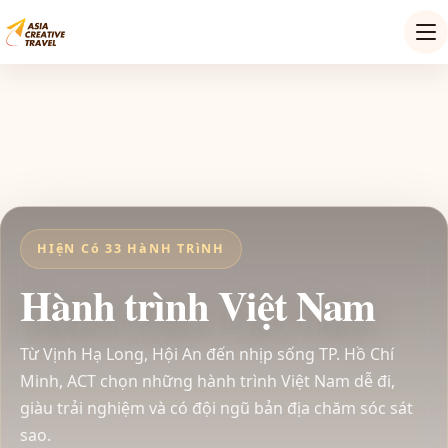
HIệN Có 33 HàNH TRìNH
Hành trình Việt Nam
Từ Vịnh Hạ Long, Hội An đến nhịp sống TP. Hồ Chí
Minh, ACT chọn những hành trình Việt Nam dễ đi,
giàu trải nghiệm và có đội ngũ bản địa chăm sóc sát
sao.