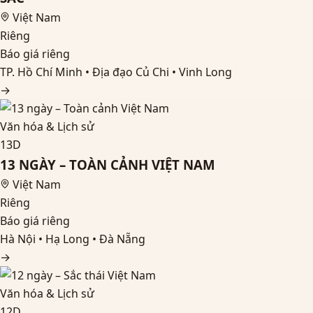
Việt Nam
Riêng
Báo giá riêng
TP. Hồ Chí Minh • Địa đạo Củ Chi • Vinh Long
→
Văn hóa & Lịch sử
13D
13 NGÀY – TOÀN CẢNH VIỆT NAM
Việt Nam
Riêng
Báo giá riêng
Hà Nội • Hạ Long • Đà Nẵng
→
Văn hóa & Lịch sử
12D