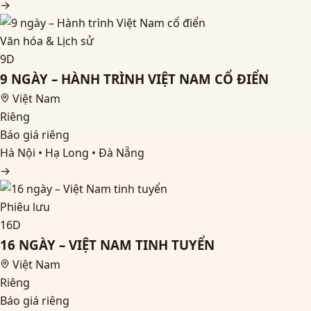
→
Văn hóa & Lịch sử
9D
9 NGÀY – HÀNH TRÌNH VIỆT NAM CỔ ĐIỂN
Việt Nam
Riêng
Báo giá riêng
Hà Nội • Hạ Long • Đà Nẵng
→
Phiêu lưu
16D
16 NGÀY – VIỆT NAM TINH TUYỂN
Việt Nam
Riêng
Báo giá riêng