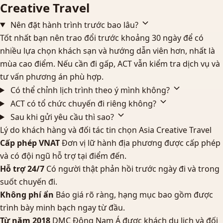
Creative Travel
Nên đặt hành trình trước bao lâu?
Tốt nhất bạn nên trao đổi trước khoảng 30 ngày để có
nhiều lựa chọn khách sạn và hướng dẫn viên hơn, nhất là
mùa cao điểm. Nếu cần đi gấp, ACT vẫn kiểm tra dịch vụ và
tư vấn phương án phù hợp.
Có thể chỉnh lịch trình theo ý mình không?
ACT có tổ chức chuyến đi riêng không?
Sau khi gửi yêu cầu thì sao?
Lý do khách hàng và đối tác tin chọn Asia Creative Travel
Cấp phép VNAT
Đơn vị lữ hành địa phương được cấp phép
và có đội ngũ hỗ trợ tại điểm đến.
Hỗ trợ 24/7
Có người thật phản hồi trước ngày đi và trong
suốt chuyến đi.
Không phí ẩn
Báo giá rõ ràng, hạng mục bao gồm được
trình bày minh bạch ngay từ đầu.
Từ năm 2018
DMC Đông Nam Á được khách du lịch và đối