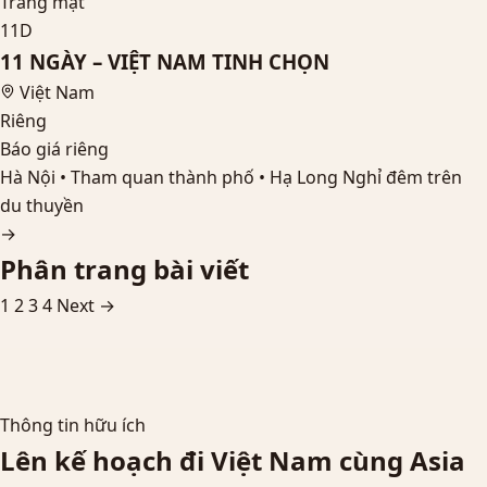
Trăng mật
11D
11 NGÀY – VIỆT NAM TINH CHỌN
Việt Nam
Riêng
Báo giá riêng
Hà Nội • Tham quan thành phố • Hạ Long Nghỉ đêm trên
du thuyền
→
Phân trang bài viết
1
2
3
4
Next →
Thông tin hữu ích
Lên kế hoạch đi Việt Nam cùng Asia