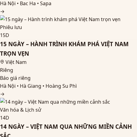
Hà Nội • Bac Ha • Sapa
→
Phiêu lưu
15D
15 NGÀY – HÀNH TRÌNH KHÁM PHÁ VIỆT NAM
TRỌN VẸN
Việt Nam
Riêng
Báo giá riêng
Hà Nội • Hà Giang • Hoàng Su Phì
→
Văn hóa & Lịch sử
14D
14 NGÀY – VIỆT NAM QUA NHỮNG MIỀN CẢNH
SẮC