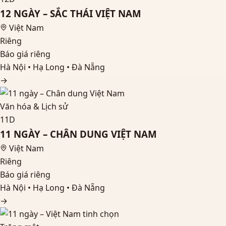
12 NGÀY – SẮC THÁI VIỆT NAM
Việt Nam
Riêng
Báo giá riêng
Hà Nội • Hạ Long • Đà Nẵng
→
Văn hóa & Lịch sử
11D
11 NGÀY – CHÂN DUNG VIỆT NAM
Việt Nam
Riêng
Báo giá riêng
Hà Nội • Hạ Long • Đà Nẵng
→