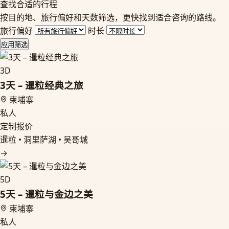
查找合适的行程
按目的地、旅行偏好和天数筛选，更快找到适合咨询的路线。
旅行偏好
时长
应用筛选
3D
3天 – 暹粒经典之旅
柬埔寨
私人
定制报价
暹粒 • 洞里萨湖 • 吴哥城
→
5D
5天 – 暹粒与金边之美
柬埔寨
私人