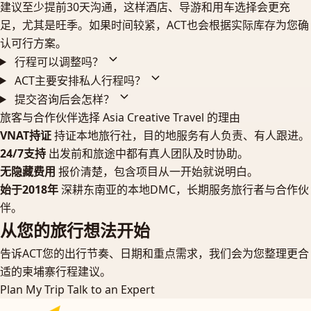
建议至少提前30天沟通，这样酒店、导游和用车选择会更充
足，尤其是旺季。如果时间较紧，ACT也会根据实际库存为您确
认可行方案。
行程可以调整吗？
ACT主要安排私人行程吗？
提交咨询后会怎样？
旅客与合作伙伴选择 Asia Creative Travel 的理由
VNAT持证
持证本地旅行社，目的地服务有人负责、有人跟进。
24/7支持
出发前和旅途中都有真人团队及时协助。
无隐藏费用
报价清楚，包含项目从一开始就说明白。
始于2018年
深耕东南亚的本地DMC，长期服务旅行者与合作伙
伴。
从您的旅行想法开始
告诉ACT您的出行节奏、日期和重点需求，我们会为您整理更合
适的柬埔寨行程建议。
Plan My Trip
Talk to an Expert