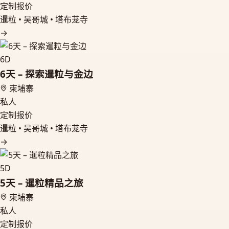
定制报价
暹粒 • 吴哥城 • 塔布茏寺
→
6D
6天 – 探索暹粒与金边
柬埔寨
私人
定制报价
暹粒 • 吴哥城 • 塔布茏寺
→
5D
5天 – 暹粒精品之旅
柬埔寨
私人
定制报价