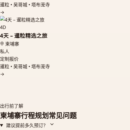
暹粒 • 吴哥城 • 塔布茏寺
→
4D
4天 – 暹粒精选之旅
柬埔寨
私人
定制报价
暹粒 • 吴哥城 • 塔布茏寺
→
出行前了解
柬埔寨行程规划常见问题
建议提前多久预订？