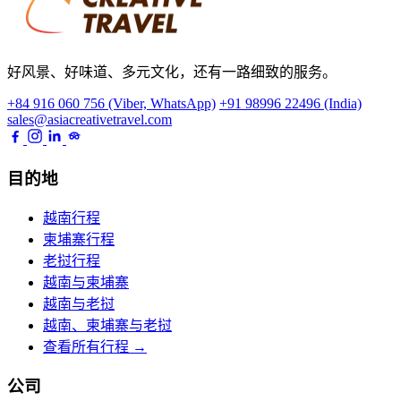
好风景、好味道、多元文化，还有一路细致的服务。
+84 916 060 756 (Viber, WhatsApp)
+91 98996 22496 (India)
sales@asiacreativetravel.com
目的地
越南行程
柬埔寨行程
老挝行程
越南与柬埔寨
越南与老挝
越南、柬埔寨与老挝
查看所有行程 →
公司