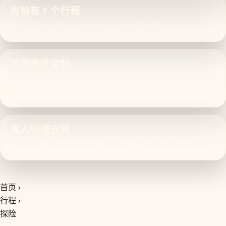
当前有 5 个行程
这些参考行程都可以由本地顾问继续为您调整。
可按需求定制
出行节奏、酒店标准、抵达城市和私人体验都可在确认前调
整。
真人快速支持
清楚报价、实用建议和旅途中协助，都由本地DMC团队跟进。
首页
›
行程
›
探险