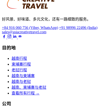
好风景、好味道、多元文化，还有一路细致的服务。
+84 916 060 756 (Viber, WhatsApp)
+91 98996 22496 (India)
sales@asiacreativetravel.com
目的地
越南行程
柬埔寨行程
老挝行程
越南与柬埔寨
越南与老挝
越南、柬埔寨与老挝
查看所有行程 →
公司